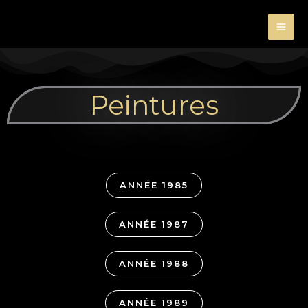
Aller
au
contenu
Peintures
ANNÉE 1985
ANNÉE 1987
ANNÉE 1988
ANNÉE 1989