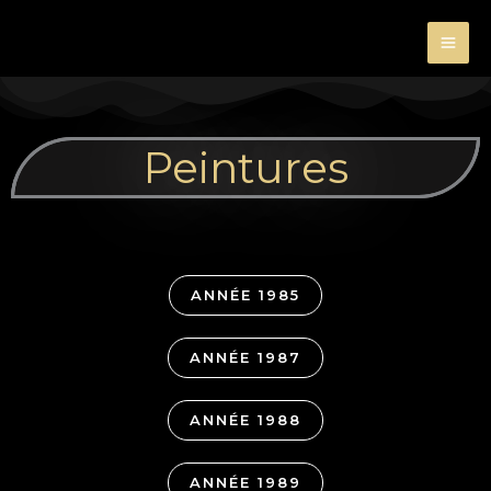
Aller
au
contenu
Peintures
ANNÉE 1985
ANNÉE 1987
ANNÉE 1988
ANNÉE 1989